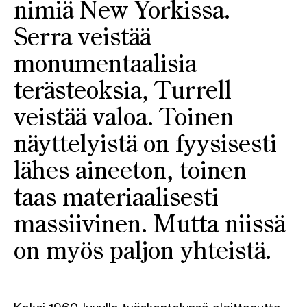
nimiä New Yorkissa.
Serra veistää
monumentaalisia
terästeoksia, Turrell
veistää valoa. Toinen
näyttelyistä on fyysisesti
lähes aineeton, toinen
taas materiaalisesti
massiivinen. Mutta niissä
on myös paljon yhteistä.