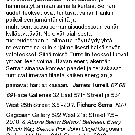
hämmästyttämään samalla kertaa, Serran
uudet teokset ovat tuntuvat vähän liiankin
paikoilleen jämähtäneiltä ja
mahtipontisessa serramaisuudessaan vähän
kyllästyttävät. Ne eivät ajallisesta
tuoreudestaan huolimatta näyttäydy yhtä
relevantteina kuin kirjaimellisesti häikäisevät
valoteokset. Siinä missä Turrellin teokset luovat
ympärilleen voimauttavan energiakentän,
Serran sinänsä komeat paadet ja teräskasat
tuntuvat imevän tilasta kaiken energian ja
painavat hartiat kasaan.
James Turrell
:
67 68
69
Pace Galleries 32 East 57th Street ja 534
West 25th Street 6.5.–29.7.
Richard Serra
:
NJ-1
Gagosian Gallery 522 West 21st Street 7.5.–
29.10. &
Above Below Betwixt Between, Every
Which Way, Silence (For John Cage)
Gagosian