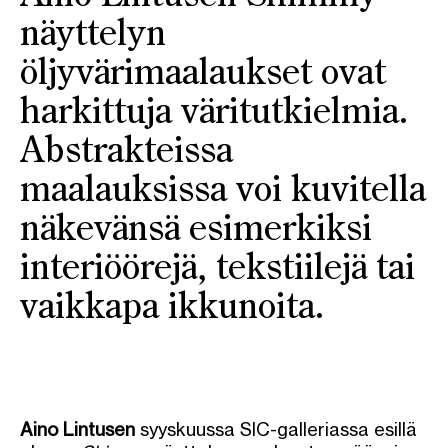
näyttelyn
öljyvärimaalaukset ovat
harkittuja väritutkielmia.
Abstrakteissa
maalauksissa voi kuvitella
näkevänsä esimerkiksi
interiöörejä, tekstiilejä tai
vaikkapa ikkunoita.
Aino Lintusen
syyskuussa SIC-galleriassa esillä