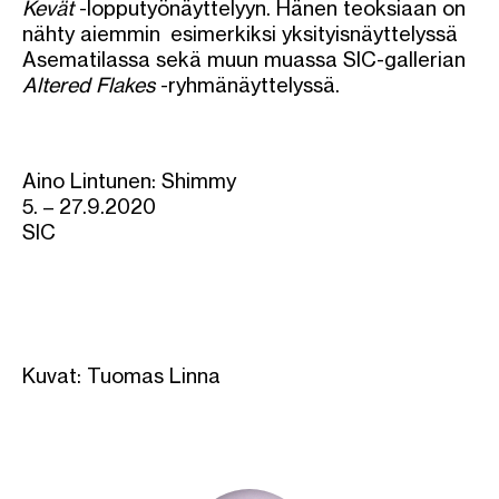
Kevät
-lopputyönäyttelyyn. Hänen teoksiaan on
nähty aiemmin esimerkiksi yksityisnäyttelyssä
Asematilassa sekä muun muassa SIC-gallerian
Altered Flakes
-ryhmänäyttelyssä.
Aino Lintunen: Shimmy
5. – 27.9.2020
SIC
Kuvat: Tuomas Linna