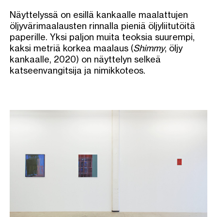
Näyttelyssä on esillä kankaalle maalattujen
öljyvärimaalausten rinnalla pieniä öljyliitutöitä
paperille. Yksi paljon muita teoksia suurempi,
kaksi metriä korkea maalaus (
Shimmy
, öljy
kankaalle, 2020) on näyttelyn selkeä
katseenvangitsija ja nimikkoteos.