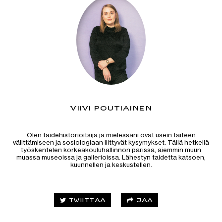
VIIVI POUTIAINEN
Olen taidehistorioitsija ja mielessäni ovat usein taiteen
välittämiseen ja sosiologiaan liittyvät kysymykset. Tällä hetkellä
työskentelen korkeakouluhallinnon parissa, aiemmin muun
muassa museoissa ja gallerioissa. Lähestyn taidetta katsoen,
kuunnellen ja keskustellen.
JAA
TWIITTAA