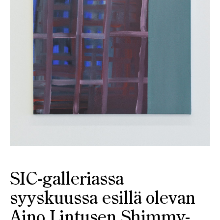
SIC-galleriassa
syyskuussa esillä olevan
Aino Lintusen Shimmy-