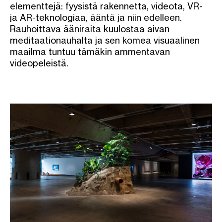
elementtejä: fyysistä rakennetta, videota, VR-
ja AR-teknologiaa, ääntä ja niin edelleen.
Rauhoittava ääniraita kuulostaa aivan
meditaationauhalta ja sen komea visuaalinen
maailma tuntuu tämäkin ammentavan
videopeleistä.