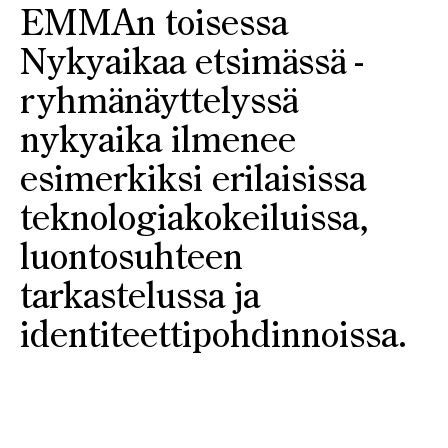
EMMAn toisessa
Nykyaikaa etsimässä -
ryhmänäyttelyssä
nykyaika ilmenee
esimerkiksi erilaisissa
teknologiakokeiluissa,
luontosuhteen
tarkastelussa ja
identiteettipohdinnoissa.