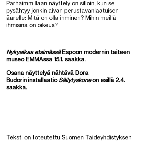
Parhaimmillaan näyttely on silloin, kun se
pysähtyy jonkin aivan perustavanlaatuisen
äärelle: Mitä on olla ihminen? Mihin meillä
ihmisinä on oikeus?
Nykyaikaa etsimässä
Espoon modernin taiteen
museo EMMAssa 15.1. saakka.
Osana näyttelyä nähtävä Dora
Budorin installaatio
Säilytyskone
on esillä 2.4.
saakka.
Teksti on toteutettu Suomen Taideyhdistyksen