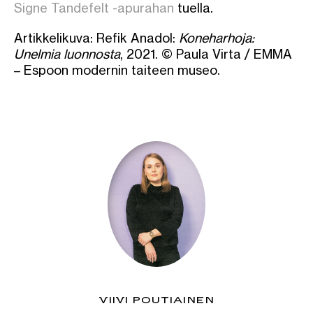
Signe Tandefelt -apurahan
tuella.
Artikkelikuva: Refik Anadol:
Koneharhoja:
Unelmia luonnosta
, 2021. © Paula Virta / EMMA
– Espoon modernin taiteen museo.
VIIVI POUTIAINEN