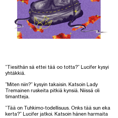
”Tiesithän sä ettei tää oo totta?” Lucifer kysyi
yhtäkkiä.
”Miten niin?” kysyin takaisin. Katsoin Lady
Tremainen ruskeita pitkiä kynsiä. Niissä oli
timantteja.
”Tää on Tuhkimo-todellisuus. Onks tää sun eka
kerta?” Lucifer jatkoi. Katsoin hänen harmaita