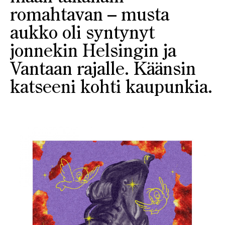
romahtavan – musta
aukko oli syntynyt
jonnekin Helsingin ja
Vantaan rajalle. Käänsin
katseeni kohti kaupunkia.