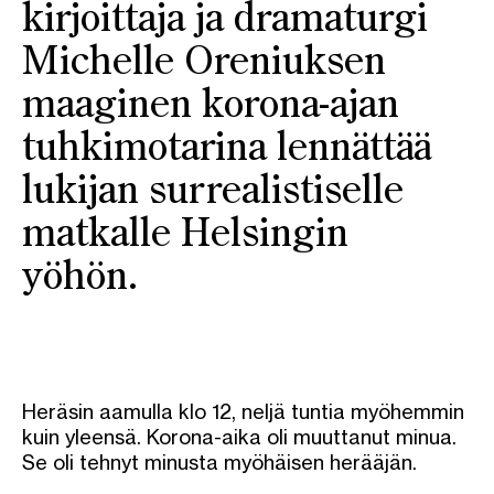
kirjoittaja ja dramaturgi
Michelle Oreniuksen
maaginen korona-ajan
tuhkimotarina lennättää
lukijan surrealistiselle
matkalle Helsingin
yöhön.
Heräsin aamulla klo 12, neljä tuntia myöhemmin
kuin yleensä. Korona-aika oli muuttanut minua.
Se oli tehnyt minusta myöhäisen herääjän.