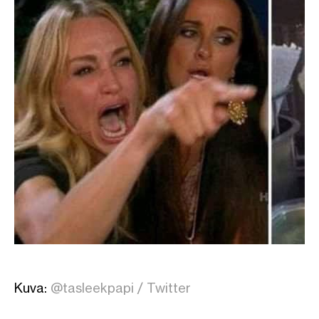
Kuva:
@tasleekpapi / Twitter