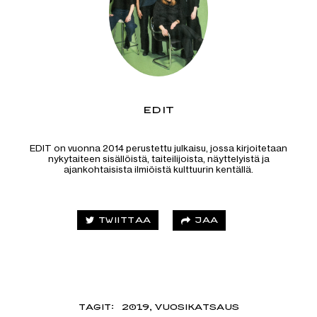
EDIT
EDIT on vuonna 2014 perustettu julkaisu, jossa kirjoitetaan
nykytaiteen sisällöistä, taiteilijoista, näyttelyistä ja
ajankohtaisista ilmiöistä kulttuurin kentällä.
JAA
TWIITTAA
TAGIT:
2019
,
VUOSIKATSAUS