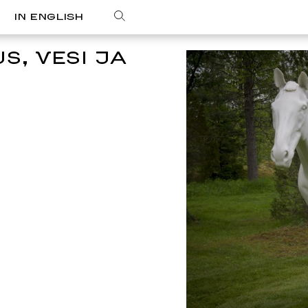
IN ENGLISH
S, VESI JA