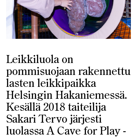
Leikkiluola on
pommisuojaan rakennettu
lasten leikkipaikka
Helsingin Hakaniemessä.
Kesällä 2018 taiteilija
Sakari Tervo järjesti
luolassa A Cave for Play -