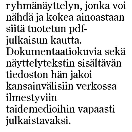
ryhmänäyttelyn, jonka voi
nähdä ja kokea ainoastaan
siitä tuotetun pdf-
julkaisun kautta.
Dokumentaatiokuvia sekä
näyttelytekstin sisältävän
tiedoston hän jakoi
kansainvälisiin verkossa
ilmestyviin
taidemedioihin vapaasti
julkaistavaksi.