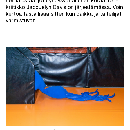
nettialustaa, jota yhdysvaltalainen kuraattori-
kriitikko Jacquelyn Davis on järjestämässä. Voin
kertoa tästä lisää sitten kun paikka ja taiteilijat
varmistuvat.