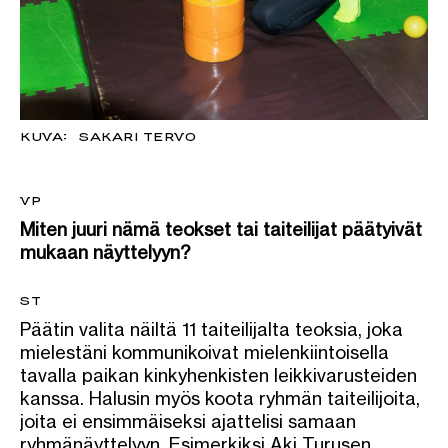
KUVA: SAKARI TERVO
VP
Miten juuri nämä teokset tai taiteilijat päätyivät
mukaan näyttelyyn?
ST
Päätin valita näiltä 11 taiteilijalta teoksia, joka
mielestäni kommunikoivat mielenkiintoisella
tavalla paikan kinkyhenkisten leikkivarusteiden
kanssa. Halusin myös koota ryhmän taiteilijoita,
joita ei ensimmäiseksi ajattelisi samaan
ryhmänäyttelyyn. Esimerkiksi Aki Turusen