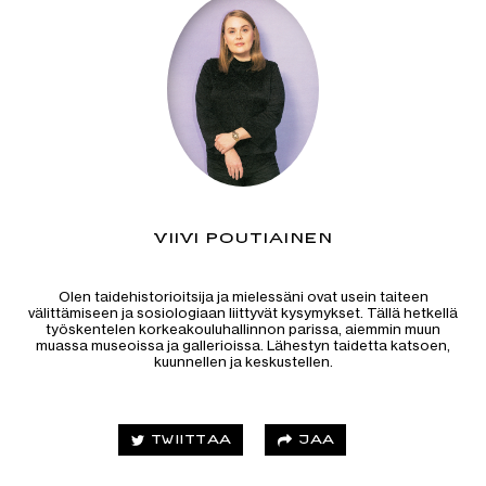
VIIVI POUTIAINEN
Olen taidehistorioitsija ja mielessäni ovat usein taiteen
välittämiseen ja sosiologiaan liittyvät kysymykset. Tällä hetkellä
työskentelen korkeakouluhallinnon parissa, aiemmin muun
muassa museoissa ja gallerioissa. Lähestyn taidetta katsoen,
kuunnellen ja keskustellen.
JAA
TWIITTAA