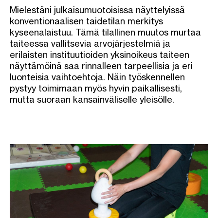
Mielestäni julkaisumuotoisissa näyttelyissä
konventionaalisen taidetilan merkitys
kyseenalaistuu. Tämä tilallinen muutos murtaa
taiteessa vallitsevia arvojärjestelmiä ja
erilaisten instituutioiden yksinoikeus taiteen
näyttämöinä saa rinnalleen tarpeellisia ja eri
luonteisia vaihtoehtoja. Näin työskennellen
pystyy toimimaan myös hyvin paikallisesti,
mutta suoraan kansainväliselle yleisölle.