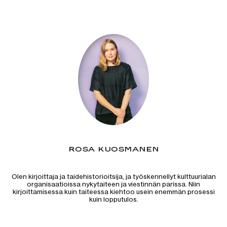
ROSA KUOSMANEN
Olen kirjoittaja ja taidehistorioitsija, ja työskennellyt kulttuurialan
organisaatioissa nykytaiteen ja viestinnän parissa. Niin
kirjoittamisessa kuin taiteessa kiehtoo usein enemmän prosessi
kuin lopputulos.