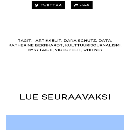
JAA
TWIITTAA
TAGIT:
ARTIKKELIT
,
DANA SCHUTZ
,
DATA
,
KATHERINE BERNHARDT
,
KULTTUURIJOURNALISMI
,
NYKYTAIDE
,
VIDEOPELIT
,
WHITNEY
LUE SEURAAVAKSI