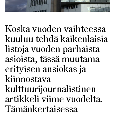
Koska vuoden vaihteessa
kuuluu tehdä kaikenlaisia
listoja vuoden parhaista
asioista, tässä muutama
erityisen ansiokas ja
kiinnostava
kulttuurijournalistinen
artikkeli viime vuodelta.
Tämänkertaisessa