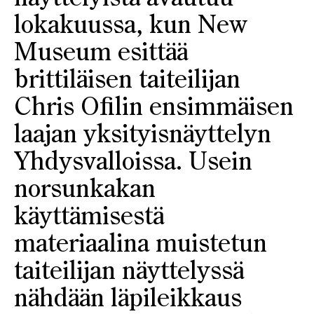
lokakuussa, kun New
Museum esittää
brittiläisen taiteilijan
Chris Ofilin ensimmäisen
laajan yksityisnäyttelyn
Yhdysvalloissa. Usein
norsunkakan
käyttämisestä
materiaalina muistetun
taiteilijan näyttelyssä
nähdään läpileikkaus