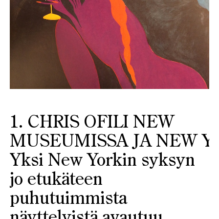
1. CHRIS OFILI NEW
MUSEUMISSA JA NEW Y
Yksi New Yorkin syksyn
jo etukäteen
puhutuimmista
näyttelyistä avautuu