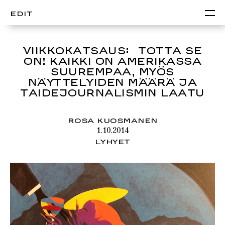
EDIT
VIIKKOKATSAUS: TOTTA SE
ON! KAIKKI ON AMERIKASSA
SUUREMPAA, MYÖS
NÄYTTELYIDEN MÄÄRÄ JA
TAIDEJOURNALISMIN LAATU
ROSA KUOSMANEN
1.10.2014
LYHYET