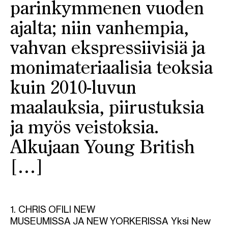
parinkymmenen vuoden
ajalta; niin vanhempia,
vahvan ekspressiivisiä ja
monimateriaalisia teoksia
kuin 2010-luvun
maalauksia, piirustuksia
ja myös veistoksia.
Alkujaan Young British
[…]
1. CHRIS OFILI NEW
MUSEUMISSA JA NEW YORKERISSA Yksi New