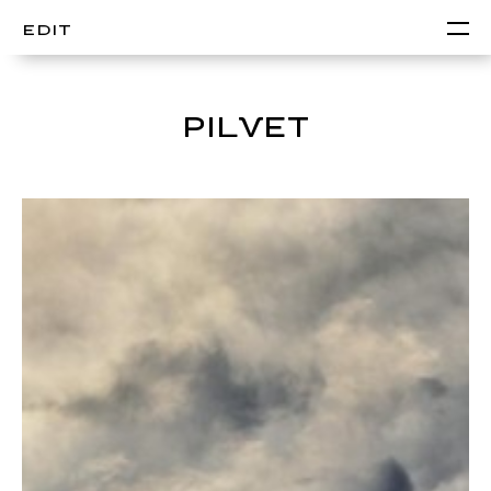
EDIT
PILVET