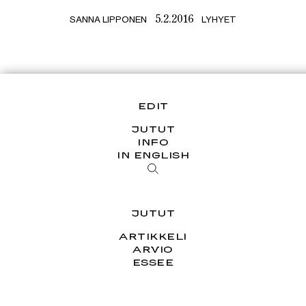
SANNA LIPPONEN
LYHYET
5.2.2016
EDIT
JUTUT
INFO
IN ENGLISH
JUTUT
ARTIKKELI
ARVIO
ESSEE
HAASTATTELU
PÄÄKIRJOITUS
SARJAT