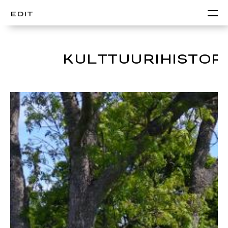
EDIT
KULTTUURIHISTOR