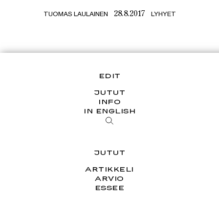
TUOMAS LAULAINEN
LYHYET
28.8.2017
EDIT
JUTUT
INFO
IN ENGLISH
JUTUT
ARTIKKELI
ARVIO
ESSEE
HAASTATTELU
PÄÄKIRJOITUS
SARJAT