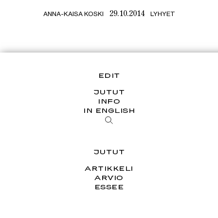
ANNA-KAISA KOSKI
LYHYET
29.10.2014
EDIT
JUTUT
INFO
IN ENGLISH
JUTUT
ARTIKKELI
ARVIO
ESSEE
HAASTATTELU
PÄÄKIRJOITUS
SARJAT