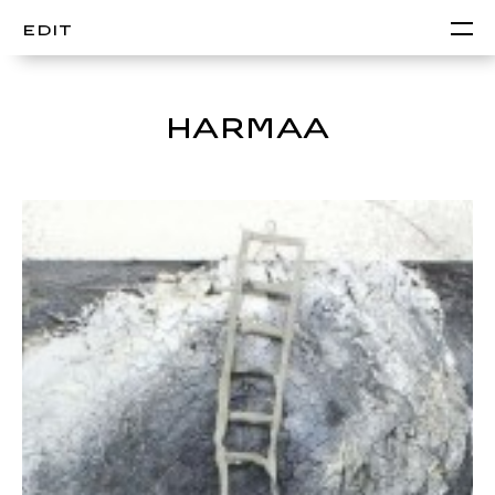
EDIT
HARMAA