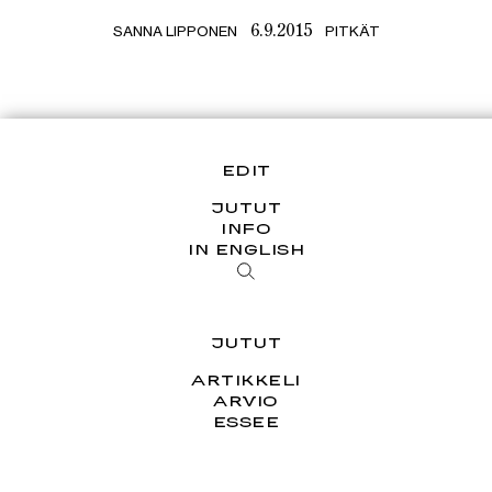
SANNA LIPPONEN
PITKÄT
6.9.2015
EDIT
JUTUT
INFO
IN ENGLISH
JUTUT
ARTIKKELI
ARVIO
ESSEE
HAASTATTELU
PÄÄKIRJOITUS
SARJAT