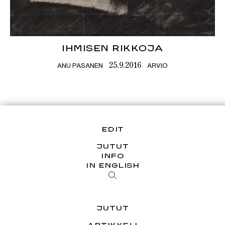
IHMISEN RIKKOJA
ANU PASANEN
ARVIO
25.9.2016
EDIT
JUTUT
INFO
IN ENGLISH
JUTUT
ARTIKKELI