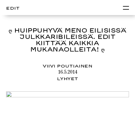
EDIT
Ღ HUIPPUHYVÄ MENO EILISISSÄ
JULKKARIBILEISSÄ. EDIT
KIITTÄÄ KAIKKIA
MUKANAOLLEITA! Ღ
VIIVI POUTIAINEN
16.5.2014
LYHYET