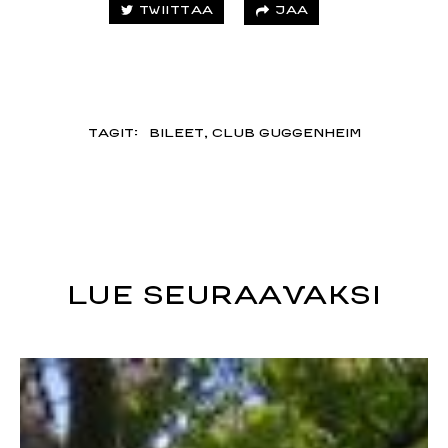
JAA
TWIITTAA
TAGIT:
BILEET
,
CLUB GUGGENHEIM
LUE SEURAAVAKSI