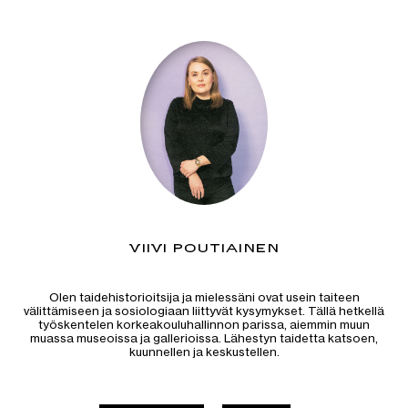
VIIVI POUTIAINEN
Olen taidehistorioitsija ja mielessäni ovat usein taiteen
välittämiseen ja sosiologiaan liittyvät kysymykset. Tällä hetkellä
työskentelen korkeakouluhallinnon parissa, aiemmin muun
muassa museoissa ja gallerioissa. Lähestyn taidetta katsoen,
kuunnellen ja keskustellen.