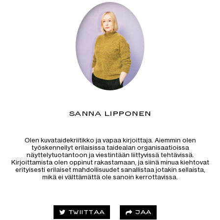
SANNA LIPPONEN
Olen kuvataidekriitikko ja vapaa kirjoittaja. Aiemmin olen
työskennellyt erilaisissa taidealan organisaatioissa
näyttelytuotantoon ja viestintään liittyvissä tehtävissä.
Kirjoittamista olen oppinut rakastamaan, ja siinä minua kiehtovat
erityisesti erilaiset mahdollisuudet sanallistaa jotakin sellaista,
mikä ei välttämättä ole sanoin kerrottavissa.
JAA
TWIITTAA