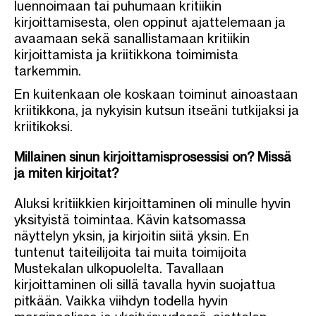
luennoimaan tai puhumaan kritiikin
kirjoittamisesta, olen oppinut ajattelemaan ja
avaamaan sekä sanallistamaan kritiikin
kirjoittamista ja kriitikkona toimimista
tarkemmin.
En kuitenkaan ole koskaan toiminut ainoastaan
kriitikkona, ja nykyisin kutsun itseäni tutkijaksi ja
kriitikoksi.
Millainen sinun kirjoittamisprosessisi on? Missä
ja miten kirjoitat?
Aluksi kritiikkien kirjoittaminen oli minulle hyvin
yksityistä toimintaa. Kävin katsomassa
näyttelyn yksin, ja kirjoitin siitä yksin. En
tuntenut taiteilijoita tai muita toimijoita
Mustekalan ulkopuolelta. Tavallaan
kirjoittaminen oli sillä tavalla hyvin suojattua
pitkään. Vaikka viihdyn todella hyvin