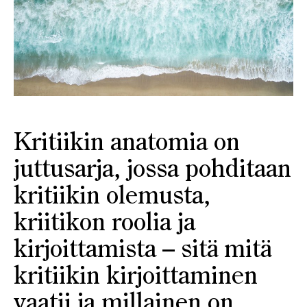
Kritiikin anatomia on
juttusarja, jossa pohditaan
kritiikin olemusta,
kriitikon roolia ja
kirjoittamista – sitä mitä
kritiikin kirjoittaminen
vaatii ja millainen on