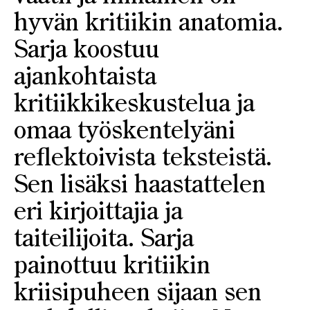
hyvän kritiikin anatomia.
Sarja koostuu
ajankohtaista
kritiikkikeskustelua ja
omaa työskentelyäni
reflektoivista teksteistä.
Sen lisäksi haastattelen
eri kirjoittajia ja
taiteilijoita. Sarja
painottuu kritiikin
kriisipuheen sijaan sen